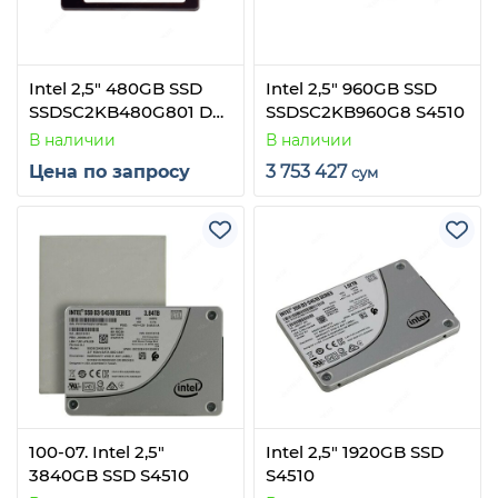
Intel 2,5" 480GB SSD
Intel 2,5" 960GB SSD
SSDSC2KB480G801 D3-
SSDSC2KB960G8 S4510
S4510
В наличии
В наличии
Цена по запросу
3 753 427
сум
100-07. Intel 2,5"
Intel 2,5" 1920GB SSD
3840GB SSD S4510
S4510