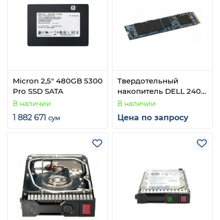
Micron 2,5" 480GB 5300
Твердотельный
Pro SSD SATA
накопитель DELL 240
GB 400-ASDQ
В наличии
В наличии
1 882 671
Цена по запросу
сум